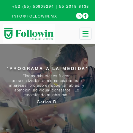
+52 (55) 50809294
|
55 2018 8138
INFO@FOLLOWIN.MX
"PROGRAMA A LA MEDIDA"
"Todas mis clases fueron
personalizadas a mis necesidades e
intereses, profesores súper amables, y
atención individual constante. ¡Lo
recomiendo muchísimo!"
Carlos D.